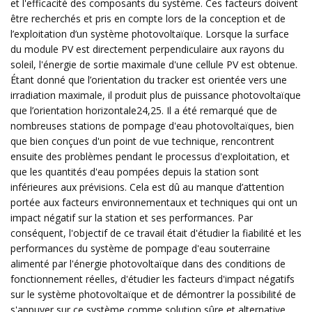
et l'efficacité des composants du système. Ces facteurs doivent
être recherchés et pris en compte lors de la conception et de
l’exploitation d’un système photovoltaïque. Lorsque la surface
du module PV est directement perpendiculaire aux rayons du
soleil, l'énergie de sortie maximale d'une cellule PV est obtenue.
Étant donné que l’orientation du tracker est orientée vers une
irradiation maximale, il produit plus de puissance photovoltaïque
que l’orientation horizontale24,25. Il a été remarqué que de
nombreuses stations de pompage d'eau photovoltaïques, bien
que bien conçues d'un point de vue technique, rencontrent
ensuite des problèmes pendant le processus d'exploitation, et
que les quantités d'eau pompées depuis la station sont
inférieures aux prévisions. Cela est dû au manque d’attention
portée aux facteurs environnementaux et techniques qui ont un
impact négatif sur la station et ses performances. Par
conséquent, l'objectif de ce travail était d'étudier la fiabilité et les
performances du système de pompage d'eau souterraine
alimenté par l'énergie photovoltaïque dans des conditions de
fonctionnement réelles, d'étudier les facteurs d'impact négatifs
sur le système photovoltaïque et de démontrer la possibilité de
s'appuyer sur ce système comme solution sûre et alternative