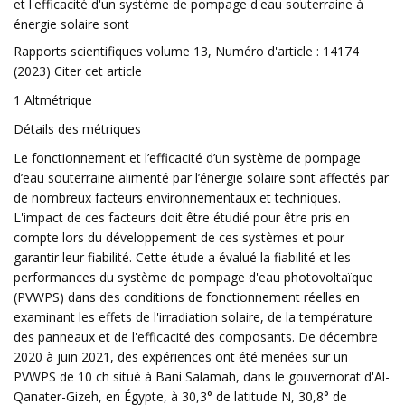
et l'efficacité d'un système de pompage d'eau souterraine à
énergie solaire sont
Rapports scientifiques volume 13, Numéro d'article : 14174
(2023) Citer cet article
1 Altmétrique
Détails des métriques
Le fonctionnement et l’efficacité d’un système de pompage
d’eau souterraine alimenté par l’énergie solaire sont affectés par
de nombreux facteurs environnementaux et techniques.
L'impact de ces facteurs doit être étudié pour être pris en
compte lors du développement de ces systèmes et pour
garantir leur fiabilité. Cette étude a évalué la fiabilité et les
performances du système de pompage d'eau photovoltaïque
(PVWPS) dans des conditions de fonctionnement réelles en
examinant les effets de l'irradiation solaire, de la température
des panneaux et de l'efficacité des composants. De décembre
2020 à juin 2021, des expériences ont été menées sur un
PVWPS de 10 ch situé à Bani Salamah, dans le gouvernorat d'Al-
Qanater-Gizeh, en Égypte, à 30,3° de latitude N, 30,8° de