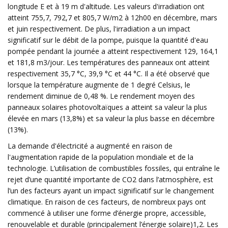
longitude E et à 19 m d'altitude. Les valeurs d'irradiation ont
atteint 755,7, 792,7 et 805,7 W/m2 à 12h00 en décembre, mars
et juin respectivement. De plus, l'irradiation a un impact
significatif sur le débit de la pompe, puisque la quantité d'eau
pompée pendant la journée a atteint respectivement 129, 164,1
et 181,8 m3/jour. Les températures des panneaux ont atteint
respectivement 35,7 °C, 39,9 °C et 44 °C. Il a été observé que
lorsque la température augmente de 1 degré Celsius, le
rendement diminue de 0,48 %. Le rendement moyen des
panneaux solaires photovoltaïques a atteint sa valeur la plus
élevée en mars (13,8%) et sa valeur la plus basse en décembre
(13%).
La demande d'électricité a augmenté en raison de
l'augmentation rapide de la population mondiale et de la
technologie. L’utilisation de combustibles fossiles, qui entraîne le
rejet d’une quantité importante de CO2 dans l’atmosphère, est
l’un des facteurs ayant un impact significatif sur le changement
climatique. En raison de ces facteurs, de nombreux pays ont
commencé à utiliser une forme d’énergie propre, accessible,
renouvelable et durable (principalement l’énergie solaire)1,2. Les