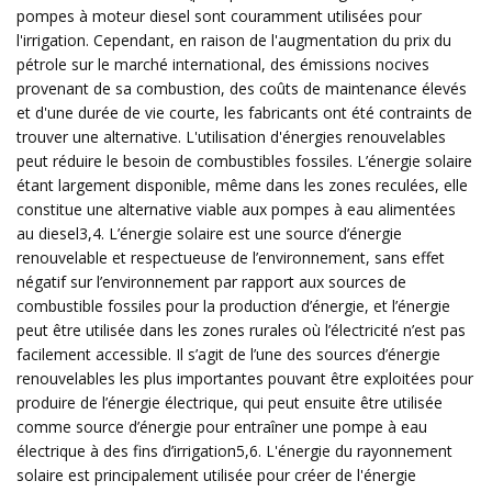
pompes à moteur diesel sont couramment utilisées pour
l'irrigation. Cependant, en raison de l'augmentation du prix du
pétrole sur le marché international, des émissions nocives
provenant de sa combustion, des coûts de maintenance élevés
et d'une durée de vie courte, les fabricants ont été contraints de
trouver une alternative. L'utilisation d'énergies renouvelables
peut réduire le besoin de combustibles fossiles. L’énergie solaire
étant largement disponible, même dans les zones reculées, elle
constitue une alternative viable aux pompes à eau alimentées
au diesel3,4. L’énergie solaire est une source d’énergie
renouvelable et respectueuse de l’environnement, sans effet
négatif sur l’environnement par rapport aux sources de
combustible fossiles pour la production d’énergie, et l’énergie
peut être utilisée dans les zones rurales où l’électricité n’est pas
facilement accessible. Il s’agit de l’une des sources d’énergie
renouvelables les plus importantes pouvant être exploitées pour
produire de l’énergie électrique, qui peut ensuite être utilisée
comme source d’énergie pour entraîner une pompe à eau
électrique à des fins d’irrigation5,6. L'énergie du rayonnement
solaire est principalement utilisée pour créer de l'énergie