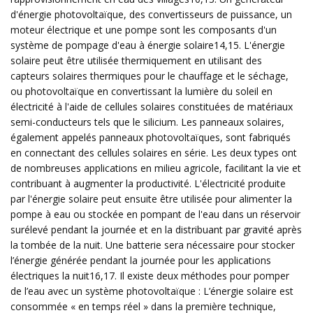
d'énergie photovoltaïque, des convertisseurs de puissance, un
moteur électrique et une pompe sont les composants d'un
système de pompage d'eau à énergie solaire14,15. L'énergie
solaire peut être utilisée thermiquement en utilisant des
capteurs solaires thermiques pour le chauffage et le séchage,
ou photovoltaïque en convertissant la lumière du soleil en
électricité à l'aide de cellules solaires constituées de matériaux
semi-conducteurs tels que le silicium. Les panneaux solaires,
également appelés panneaux photovoltaïques, sont fabriqués
en connectant des cellules solaires en série. Les deux types ont
de nombreuses applications en milieu agricole, facilitant la vie et
contribuant à augmenter la productivité. L'électricité produite
par l'énergie solaire peut ensuite être utilisée pour alimenter la
pompe à eau ou stockée en pompant de l'eau dans un réservoir
surélevé pendant la journée et en la distribuant par gravité après
la tombée de la nuit. Une batterie sera nécessaire pour stocker
l’énergie générée pendant la journée pour les applications
électriques la nuit16,17. Il existe deux méthodes pour pomper
de l’eau avec un système photovoltaïque : L’énergie solaire est
consommée « en temps réel » dans la première technique,