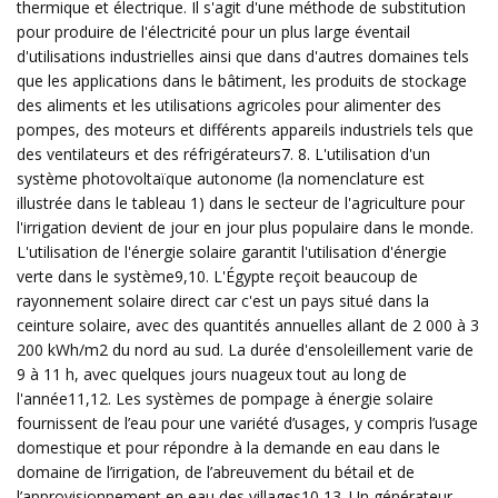
thermique et électrique. Il s'agit d'une méthode de substitution
pour produire de l'électricité pour un plus large éventail
d'utilisations industrielles ainsi que dans d'autres domaines tels
que les applications dans le bâtiment, les produits de stockage
des aliments et les utilisations agricoles pour alimenter des
pompes, des moteurs et différents appareils industriels tels que
des ventilateurs et des réfrigérateurs7. 8. L'utilisation d'un
système photovoltaïque autonome (la nomenclature est
illustrée dans le tableau 1) dans le secteur de l'agriculture pour
l'irrigation devient de jour en jour plus populaire dans le monde.
L'utilisation de l'énergie solaire garantit l'utilisation d'énergie
verte dans le système9,10. L'Égypte reçoit beaucoup de
rayonnement solaire direct car c'est un pays situé dans la
ceinture solaire, avec des quantités annuelles allant de 2 000 à 3
200 kWh/m2 du nord au sud. La durée d'ensoleillement varie de
9 à 11 h, avec quelques jours nuageux tout au long de
l'année11,12. Les systèmes de pompage à énergie solaire
fournissent de l’eau pour une variété d’usages, y compris l’usage
domestique et pour répondre à la demande en eau dans le
domaine de l’irrigation, de l’abreuvement du bétail et de
l’approvisionnement en eau des villages10,13. Un générateur