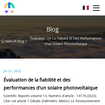
Liaoning HToilet Inc.
Blog
Évaluation De La Fiabilité Et Des Performances
/
/
Maison
Blog
D'un Solaire Photovoltaïque
Jul 23, 2023
Évaluation de la fiabilité et des
performances d'un solaire photovoltaïque
Scientific Reports volume 13, Numéro d'article : 14174 (2023)
Citer cet article 1 Détails d'Altmetric Metrics Le fonctionnement