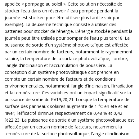
appelée « pompage au soleil ». Cette solution nécessite de
stocker l'eau dans un réservoir (l'eau pompée pendant la
journée est stockée pour être utilisée plus tard le soir par
exemple). La deuxième technique consiste à utiliser des
batteries pour stocker de l’énergie. L’énergie stockée pendant la
journée peut être utilisée pour pomper de l’eau plus tard18. La
puissance de sortie d'un système photovoltaïque est affectée
par un certain nombre de facteurs, notamment le rayonnement
solaire, la température de la surface photovoltaïque, l'ombre,
l'angle d'inclinaison et l'accumulation de poussière. La
conception d'un système photovoltaïque doit prendre en
compte un certain nombre de facteurs et de conditions
environnementales, notamment l'angle d'inclinaison, l'irradiation
et la température. Ces variables ont un impact significatif sur la
puissance de sortie du PV19,20,21. Lorsque la température de
surface des panneaux solaires augmente de 1 °C en été et en
hiver, l’efficacité diminue respectivement de 0,48 % et 0,42
%22,23. La puissance de sortie d'un système photovoltaïque est
affectée par un certain nombre de facteurs, notamment la
température de la surface photovoltaïque, l'angle d'inclinaison