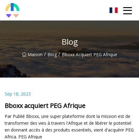
Liaoning HToilet Inc.
Blog
/
/
Maison
Blog
Bboxx Acquiert PEG Afrique
Sep 18, 2023
Bboxx acquiert PEG Afrique
Par Publié Bboxx, une super plateforme dont la mission est de
transformer des vies à travers l'Afrique et de libérer le potentiel
en donnant accès à des produits essentiels, vient d'acquérir PEG
Africa. PEG Afrique