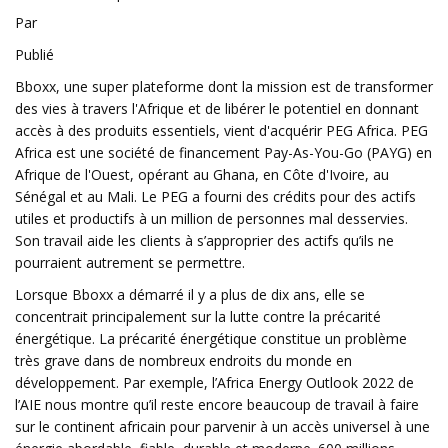
Par
Publié
Bboxx, une super plateforme dont la mission est de transformer
des vies à travers l'Afrique et de libérer le potentiel en donnant
accès à des produits essentiels, vient d'acquérir PEG Africa. PEG
Africa est une société de financement Pay-As-You-Go (PAYG) en
Afrique de l'Ouest, opérant au Ghana, en Côte d'Ivoire, au
Sénégal et au Mali. Le PEG a fourni des crédits pour des actifs
utiles et productifs à un million de personnes mal desservies.
Son travail aide les clients à s’approprier des actifs qu’ils ne
pourraient autrement se permettre.
Lorsque Bboxx a démarré il y a plus de dix ans, elle se
concentrait principalement sur la lutte contre la précarité
énergétique. La précarité énergétique constitue un problème
très grave dans de nombreux endroits du monde en
développement. Par exemple, l’Africa Energy Outlook 2022 de
l’AIE nous montre qu’il reste encore beaucoup de travail à faire
sur le continent africain pour parvenir à un accès universel à une