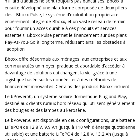
milliard d’adultes ne sont toujours pas bancarisés. Bboxx a
ensuite développé une plateforme composée de deux piliers
clés : Bboxx Pulse, le système d'exploitation propriétaire
entièrement intégré de Bboxx, et un vaste réseau de terrain
pour fournir un accès durable à ces produits et services
essentiels. Bboxx Pulse permet le financement sur des plans
Pay-As-You-Go à long terme, réduisant ainsi les obstacles à
l'adoption.
Bboxx offre désormais aux ménages, aux entreprises et aux
communautés un moyen pratique et abordable d'accéder à
davantage de solutions qui changent la vie, grâce à une
logistique basée sur les données et à des méthodes de
financement innovantes. Certains des produits Bboxx incluent :
Le bPower50, un système solaire domestique Plug and Play,
destiné aux clients ruraux hors réseau qui utilisent généralement
des bougies et des lampes au kérosène.
Le bPower50 est disponible en deux configurations, une batterie
LiFePO4 de 12,8 V, 9,9 Ah (jusqu'à 110 Wh d'énergie quotidienne
utilisable) et une batterie LiFePO4 de 12,8 V, 13,2 Ah (jusqu'à