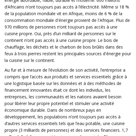
énergie abordable, fiable, durable et moderne. 600 millions
d’Africains n’ont toujours pas accès à l’électricité. Même si 18 %
de la population mondiale vit en Afrique, moins de 6 % de la
consommation mondiale d'énergie provient de l'Afrique. Plus de
970 millions de personnes n’ont toujours pas accès à une
cuisine propre. Oui, près d’un milliard de personnes sur le
continent n’ont pas accès à une cuisine propre. Le bois de
chauffage, les déchets et le charbon de bois brûlés dans des
feux à trois pierres restent les principales sources d'énergie pour
la cuisine sur le continent.
Au fur et à mesure de l’évolution de son activité, l’entreprise a
compris que l’accès aux produits et services essentiels grâce à
une logistique basée sur les données et à des méthodes de
financement innovantes était ce dont les individus, les
entreprises, les communautés et les nations avaient besoin
pour libérer leur propre potentiel et stimuler une activité
économique durable. Dans de nombreux pays en
développement, les populations n’ont toujours pas accès à
d’autres services essentiels tels que l’eau potable, une cuisine
propre (3 milliards de personnes) et des services financiers. 1,7