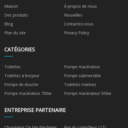
Maison
À propos de nous
Des produits
Nouvelles
Blog
Contactez-nous
Plan du site
Privacy Policy
CATÉGORIES
Toilettes
Pompe macérateur
Toilettes à broyeur
Pompe submersible
Pompe de douche
Toilettes marines
Pompe macérateur 700w
Pompe macérateur 500w
ENTREPRISE PARTENAIRE
Chongqing Chi Ma Machines
Prix ​​​​du contrôleur LCD