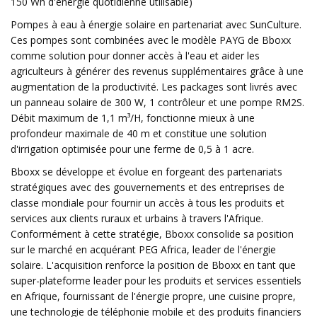
150 Wh d'énergie quotidienne utilisable)
Pompes à eau à énergie solaire en partenariat avec SunCulture.
Ces pompes sont combinées avec le modèle PAYG de Bboxx
comme solution pour donner accès à l'eau et aider les
agriculteurs à générer des revenus supplémentaires grâce à une
augmentation de la productivité. Les packages sont livrés avec
un panneau solaire de 300 W, 1 contrôleur et une pompe RM2S.
Débit maximum de 1,1 m³/H, fonctionne mieux à une
profondeur maximale de 40 m et constitue une solution
d'irrigation optimisée pour une ferme de 0,5 à 1 acre.
Bboxx se développe et évolue en forgeant des partenariats
stratégiques avec des gouvernements et des entreprises de
classe mondiale pour fournir un accès à tous les produits et
services aux clients ruraux et urbains à travers l'Afrique.
Conformément à cette stratégie, Bboxx consolide sa position
sur le marché en acquérant PEG Africa, leader de l'énergie
solaire. L'acquisition renforce la position de Bboxx en tant que
super-plateforme leader pour les produits et services essentiels
en Afrique, fournissant de l'énergie propre, une cuisine propre,
une technologie de téléphonie mobile et des produits financiers