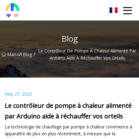
Liaoning HToilet Inc.
Blog
Le Contrôleur De Pompe À Chaleur Alimenté Par
/
/
Maison
Blog
Arduino Aide À Réchauffer Vos Orteils
May 27, 2023
Le contrôleur de pompe à chaleur alimenté
par Arduino aide à réchauffer vos orteils
La technologie de chauffage par pompe à chaleur commence à
apparaître de plus en plus récemment, à mesure que la