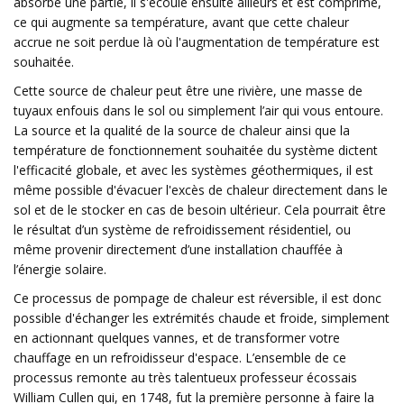
absorbe une partie, il s'écoule ensuite ailleurs et est comprimé,
ce qui augmente sa température, avant que cette chaleur
accrue ne soit perdue là où l'augmentation de température est
souhaitée.
Cette source de chaleur peut être une rivière, une masse de
tuyaux enfouis dans le sol ou simplement l’air qui vous entoure.
La source et la qualité de la source de chaleur ainsi que la
température de fonctionnement souhaitée du système dictent
l'efficacité globale, et avec les systèmes géothermiques, il est
même possible d'évacuer l'excès de chaleur directement dans le
sol et de le stocker en cas de besoin ultérieur. Cela pourrait être
le résultat d’un système de refroidissement résidentiel, ou
même provenir directement d’une installation chauffée à
l’énergie solaire.
Ce processus de pompage de chaleur est réversible, il est donc
possible d'échanger les extrémités chaude et froide, simplement
en actionnant quelques vannes, et de transformer votre
chauffage en un refroidisseur d'espace. L’ensemble de ce
processus remonte au très talentueux professeur écossais
William Cullen qui, en 1748, fut la première personne à faire la