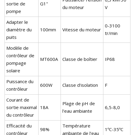
sortie de
G1"
du moteur
V
pompe
Adapter le
0-3100
diamètre du
100mm
Vitesse du moteur
tr/min
puits
Modèle de
contrôleur de
MT600A
Classe de boîtier
IP68
pompage
solaire
Puissance du
600W
Classe d'isolation
F
contrôleur
Courant de
Plage de pH de
sortie maximal
18A
6,5-8,0
l'eau ambiante
du contrôleur
Efficacité du
Température
98%
1ºC-35ºC
contrôleur
ambiante de l'eau